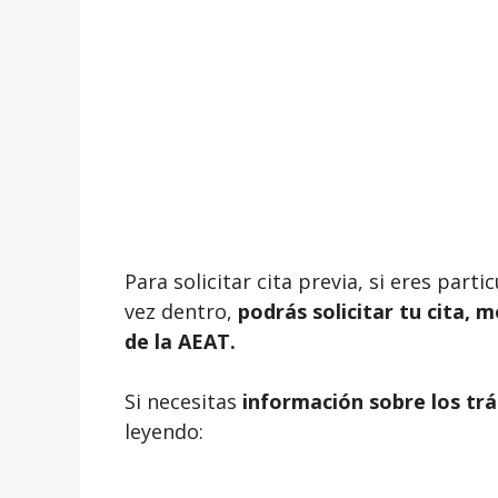
Para solicitar cita previa, si eres par
vez dentro,
podrás solicitar tu cita, 
de la AEAT.
Si necesitas
información sobre los trá
leyendo: