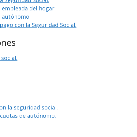
la Seguridad Social.
o empleada del hogar
.
o autónomo.
 pago con la Seguridad Social.
ones
social.
on la seguridad social.
e cuotas de autónomo.