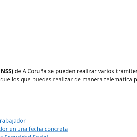
INSS)
de A Coruña se pueden realizar varios trámites
aquellos que puedes realizar de manera telemática p
trabajador
ador en una fecha concreta