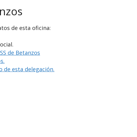
anzos
tos de esta oficina:
ocial.
INSS de Betanzos
s.
io de esta delegación.