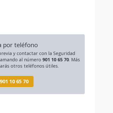
a por teléfono
 previa y contactar con la Seguridad
 llamando al número
901 10 65 70
. Más
rás otros teléfonos útiles.
901 10 65 70