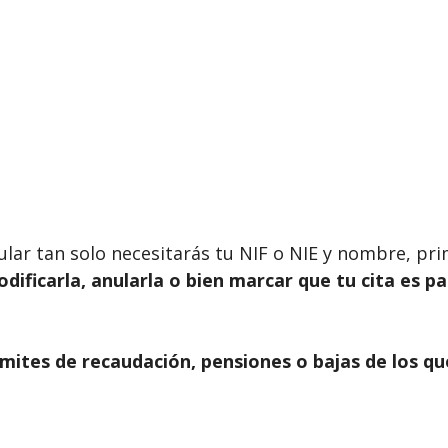
ticular tan solo necesitarás tu NIF o NIE y nombre, p
modificarla, anularla o bien marcar que tu cita es p
mites de recaudación, pensiones o bajas de los qu