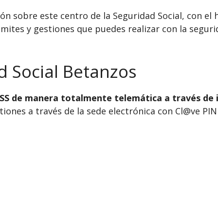
n sobre este centro de la Seguridad Social, con el h
mites y gestiones que puedes realizar con la segurid
d Social Betanzos
INSS de manera totalmente telemática a través de 
ones a través de la sede electrónica con Cl@ve PIN o