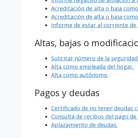
Informe negativo de afiliación a 
Acreditación de alta o baja com
Acreditación de alta o baja com
Informe de estar al corriente de
Altas, bajas o modificaci
Solicitar número de la seguridad 
Alta como empleada del hogar.
Alta como autónomo.
Pagos y deudas
Certificado de no tener deudas c
Consulta de recibos del pago d
Aplazamiento de deudas.