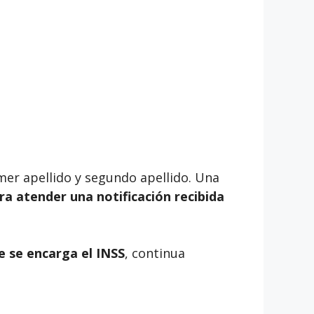
rimer apellido y segundo apellido. Una
ara atender una notificación recibida
e se encarga el INSS
, continua