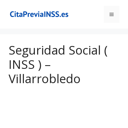
Saltar
al
Menú
contenido
Seguridad Social (
INSS ) –
Villarrobledo