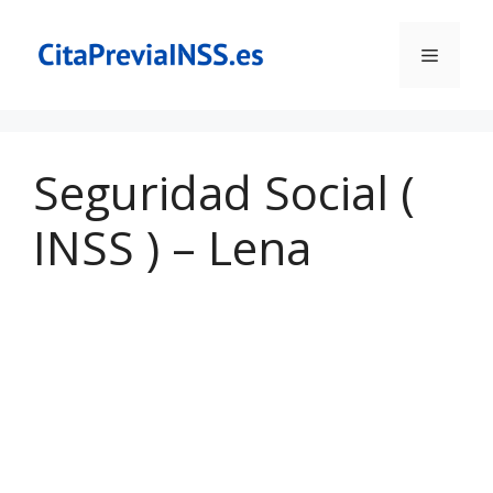
Saltar
al
Menú
contenido
Seguridad Social (
INSS ) – Lena