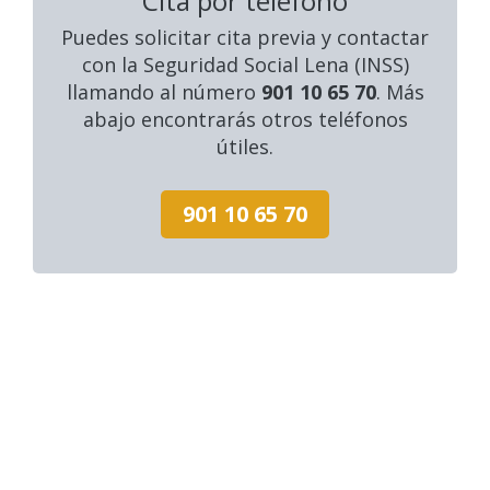
Cita por teléfono
Puedes solicitar cita previa y contactar
con la Seguridad Social Lena (INSS)
llamando al número
901 10 65 70
. Más
abajo encontrarás otros teléfonos
útiles.
901 10 65 70