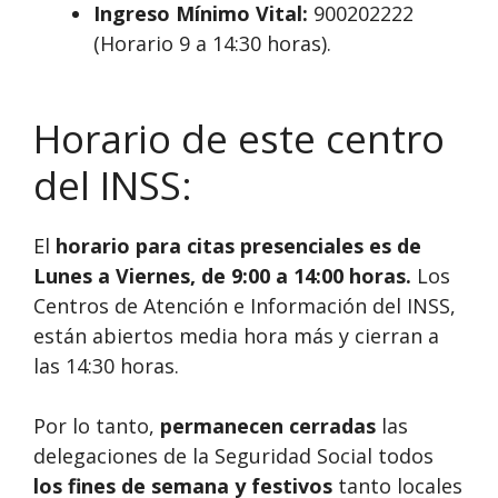
Ingreso Mínimo Vital:
900202222
(Horario 9 a 14:30 horas).
Horario de este centro
del INSS:
El
horario para citas presenciales es de
Lunes a Viernes, de 9:00 a 14:00 horas.
Los
Centros de Atención e Información del INSS,
están abiertos media hora más y cierran a
las 14:30 horas.
Por lo tanto,
permanecen cerradas
las
delegaciones de la Seguridad Social todos
los fines de semana y festivos
tanto locales