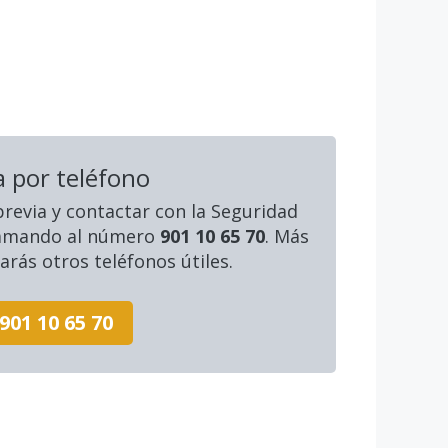
a por teléfono
 previa y contactar con la Seguridad
llamando al número
901 10 65 70
. Más
rás otros teléfonos útiles.
901 10 65 70