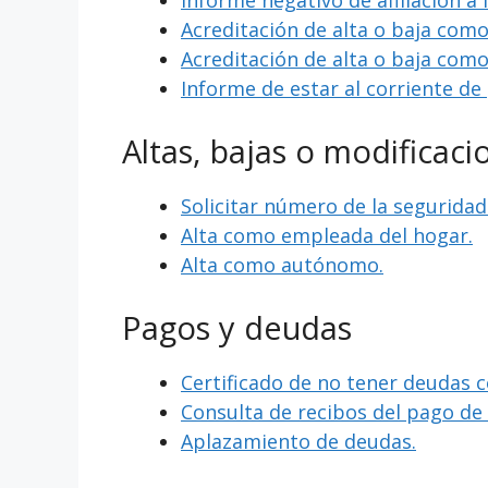
Informe negativo de afiliación a 
Acreditación de alta o baja com
Acreditación de alta o baja com
Informe de estar al corriente de
Altas, bajas o modificaci
Solicitar número de la seguridad 
Alta como empleada del hogar.
Alta como autónomo.
Pagos y deudas
Certificado de no tener deudas c
Consulta de recibos del pago d
Aplazamiento de deudas.