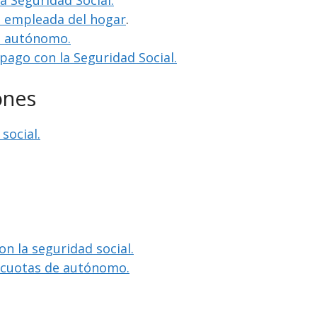
la Seguridad Social.
o empleada del hogar
.
o autónomo.
 pago con la Seguridad Social.
ones
social.
on la seguridad social.
e cuotas de autónomo.