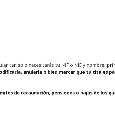
ticular tan solo necesitarás tu NIF o NIE y nombre, p
modificarla, anularla o bien marcar que tu cita es p
mites de recaudación, pensiones o bajas de los qu