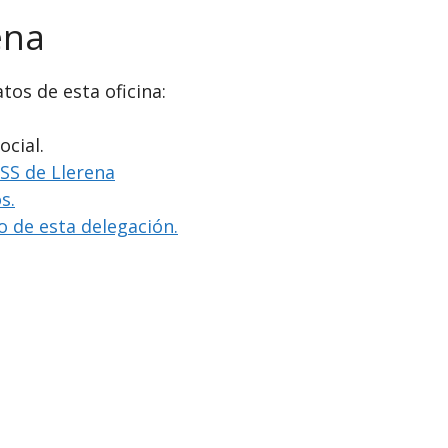
ena
tos de esta oficina:
ocial.
NSS de Llerena
s.
io de esta delegación.