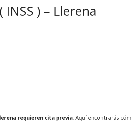
( INSS ) – Llerena
lerena requieren cita previa
. Aquí encontrarás cómo