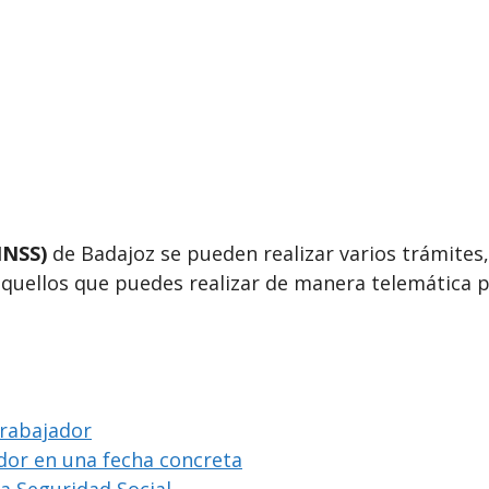
INSS)
de Badajoz se pueden realizar varios trámites,
aquellos que puedes realizar de manera telemática p
trabajador
ador en una fecha concreta