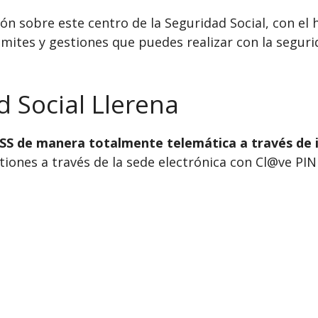
n sobre este centro de la Seguridad Social, con el h
mites y gestiones que puedes realizar con la segurid
d Social Llerena
INSS de manera totalmente telemática a través de 
ones a través de la sede electrónica con Cl@ve PIN o