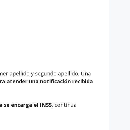
rimer apellido y segundo apellido. Una
ara atender una notificación recibida
e se encarga el INSS
, continua