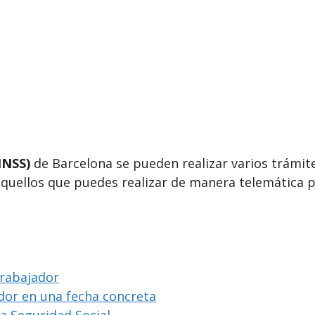
INSS)
de Barcelona se pueden realizar varios trámite
aquellos que puedes realizar de manera telemática p
trabajador
ador en una fecha concreta