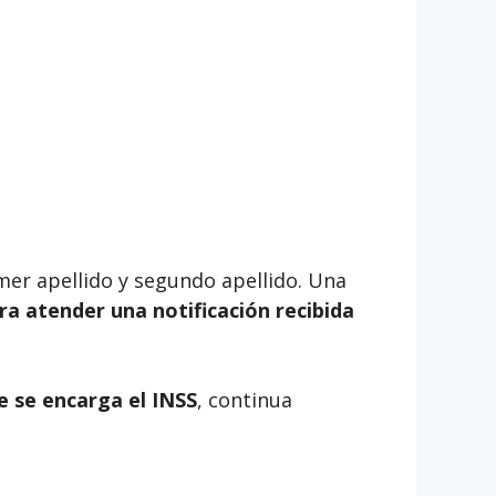
rimer apellido y segundo apellido. Una
ara atender una notificación recibida
e se encarga el INSS
, continua