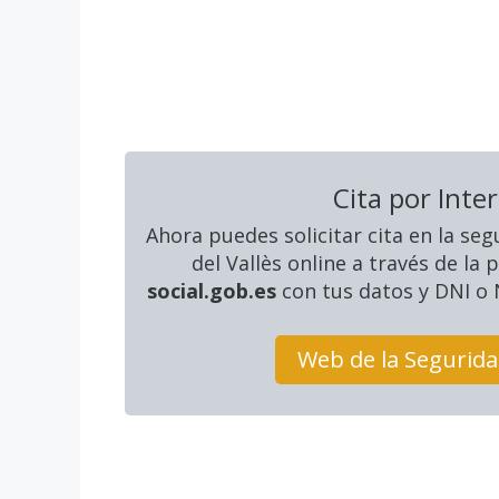
Cita por Inte
Ahora puedes solicitar cita en la seg
del Vallès online a través de la
social.gob.es
con tus datos y DNI o N
Web de la Segurida