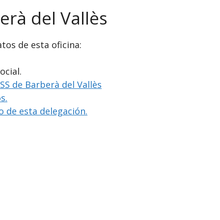
erà del Vallès
tos de esta oficina:
ocial.
NSS de Barberà del Vallès
s.
io de esta delegación.