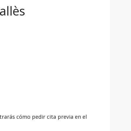
allès
trarás cómo pedir cita previa en el