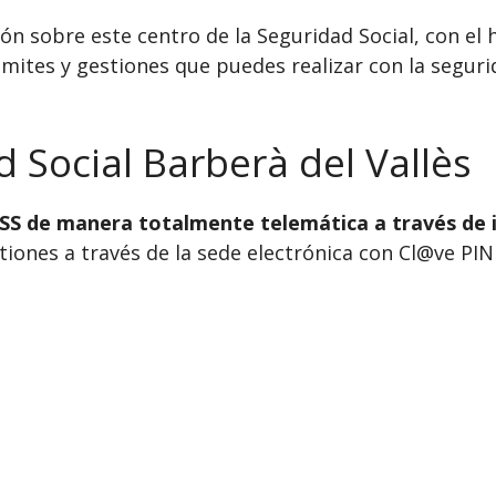
n sobre este centro de la Seguridad Social, con el h
mites y gestiones que puedes realizar con la segurid
d Social Barberà del Vallès
INSS de manera totalmente telemática a través de 
ones a través de la sede electrónica con Cl@ve PIN o