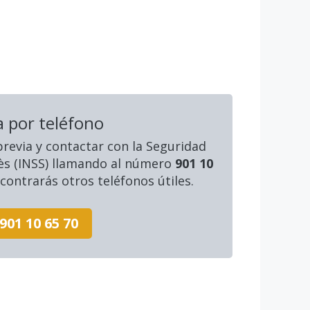
a por teléfono
 previa y contactar con la Seguridad
lès (INSS) llamando al número
901 10
contrarás otros teléfonos útiles.
901 10 65 70