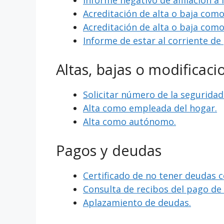
Informe negativo de afiliación a 
Acreditación de alta o baja com
Acreditación de alta o baja com
Informe de estar al corriente de
Altas, bajas o modificaci
Solicitar número de la seguridad 
Alta como empleada del hogar.
Alta como autónomo.
Pagos y deudas
Certificado de no tener deudas c
Consulta de recibos del pago d
Aplazamiento de deudas.