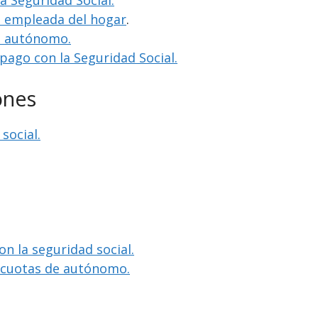
la Seguridad Social.
o empleada del hogar
.
o autónomo.
 pago con la Seguridad Social.
ones
social.
on la seguridad social.
e cuotas de autónomo.