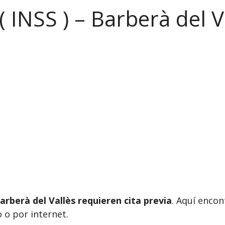
( INSS ) – Barberà del V
arberà del Vallès requieren cita previa
. Aquí encon
 o por internet.