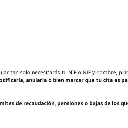
ticular tan solo necesitarás tu NIF o NIE y nombre, p
modificarla, anularla o bien marcar que tu cita es p
mites de recaudación, pensiones o bajas de los qu