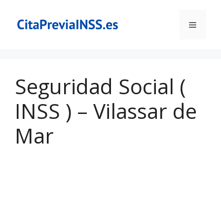
Saltar
al
Menú
contenido
Seguridad Social (
INSS ) – Vilassar de
Mar