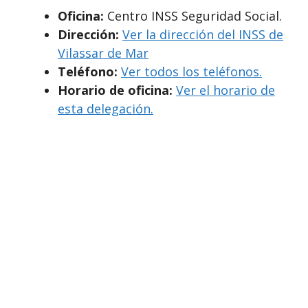
Oficina:
Centro INSS Seguridad Social.
Dirección:
Ver la dirección del INSS de
Vilassar de Mar
Teléfono:
Ver todos los teléfonos.
Horario de oficina:
Ver el horario de
esta delegación.