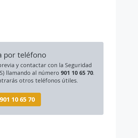
a por teléfono
 previa y contactar con la Seguridad
NSS) llamando al número
901 10 65 70
.
rarás otros teléfonos útiles.
901 10 65 70