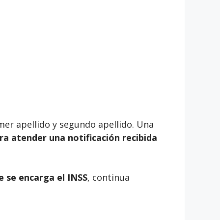
rimer apellido y segundo apellido. Una
ara atender una notificación recibida
e se encarga el INSS
, continua