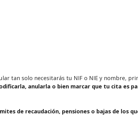
ticular tan solo necesitarás tu NIF o NIE y nombre, p
modificarla, anularla o bien marcar que tu cita es p
mites de recaudación, pensiones o bajas de los qu