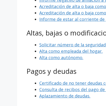
Informe negativo de afiliación a 
Acreditación de alta o baja com
Acreditación de alta o baja com
Informe de estar al corriente de
Altas, bajas o modificaci
Solicitar número de la seguridad 
Alta como empleada del hogar.
Alta como autónomo.
Pagos y deudas
Certificado de no tener deudas c
Consulta de recibos del pago d
Aplazamiento de deudas.