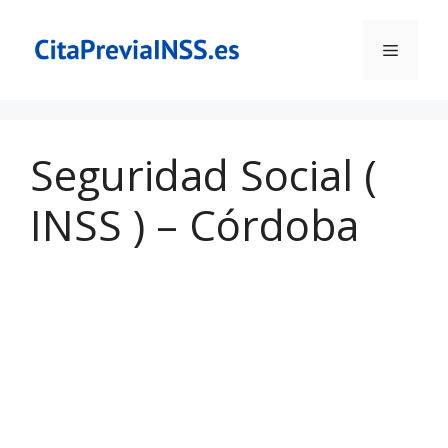
Saltar
al
Menú
contenido
Seguridad Social (
INSS ) – Córdoba