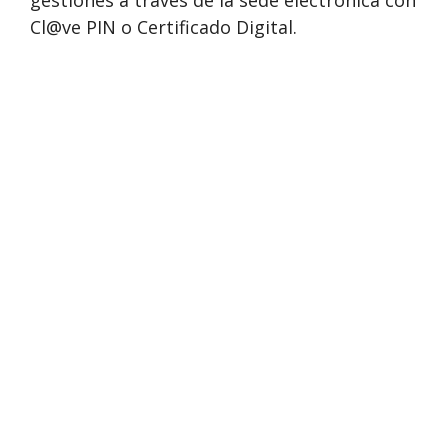
gestiones a través de la sede electrónica con
Cl@ve PIN o Certificado Digital.