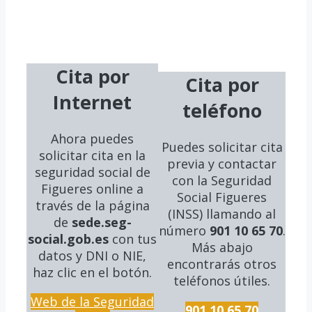
Cita por
Cita por
Internet
teléfono
Ahora puedes
Puedes solicitar cita
solicitar cita en la
previa y contactar
seguridad social
de
con la Seguridad
Figueres online a
Social Figueres
través de la página
(INSS) llamando al
de
sede.seg-
número
901 10 65 70
.
social.gob.es
con tus
Más abajo
datos y DNI o NIE,
encontrarás otros
haz clic en el botón.
teléfonos útiles.
Web de la Seguridad
901 10 65 70