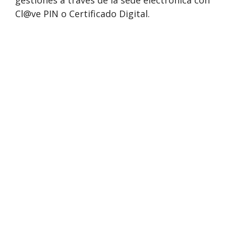
gestiones a través de la sede electrónica con
Cl@ve PIN o Certificado Digital.