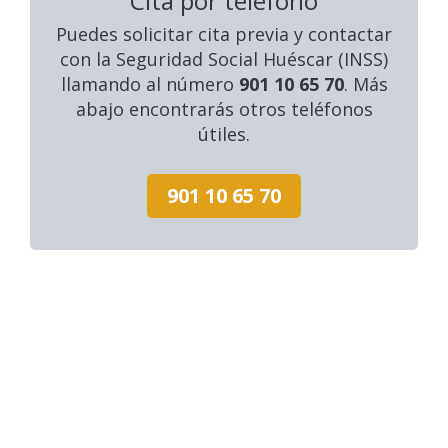
Cita por teléfono
Puedes solicitar cita previa y contactar
con la Seguridad Social Huéscar (INSS)
llamando al número
901 10 65 70
. Más
abajo encontrarás otros teléfonos
útiles.
901 10 65 70