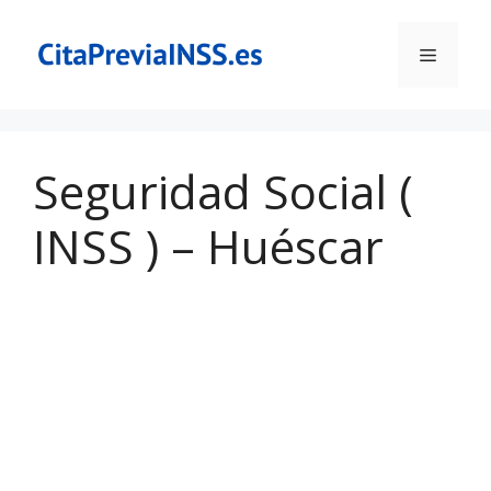
Saltar
al
Menú
contenido
Seguridad Social (
INSS ) – Huéscar