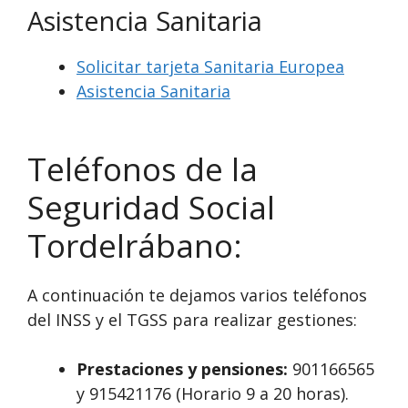
Asistencia Sanitaria
Solicitar tarjeta Sanitaria Europea
Asistencia Sanitaria
Teléfonos de la
Seguridad Social
Tordelrábano:
A continuación te dejamos varios teléfonos
del INSS y el TGSS para realizar gestiones:
Prestaciones y pensiones:
901166565
y 915421176 (Horario 9 a 20 horas).