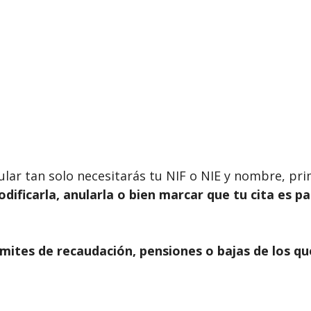
ticular tan solo necesitarás tu NIF o NIE y nombre, p
modificarla, anularla o bien marcar que tu cita es p
mites de recaudación, pensiones o bajas de los qu