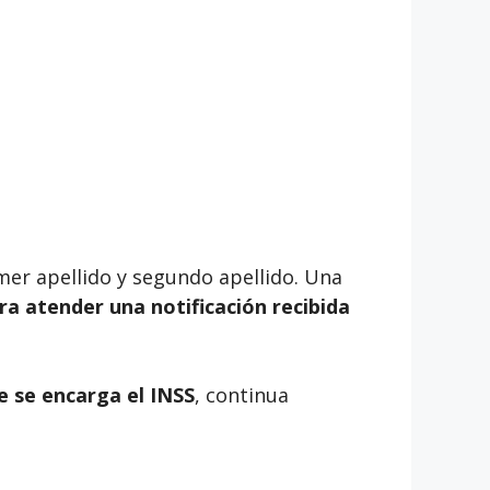
rimer apellido y segundo apellido. Una
ara atender una notificación recibida
e se encarga el INSS
, continua