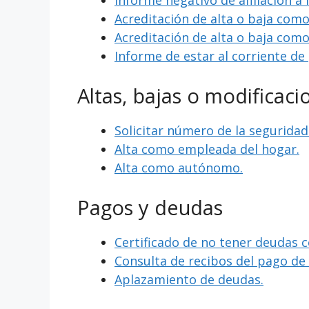
Informe negativo de afiliación a 
Acreditación de alta o baja com
Acreditación de alta o baja com
Informe de estar al corriente de
Altas, bajas o modificaci
Solicitar número de la seguridad 
Alta como empleada del hogar.
Alta como autónomo.
Pagos y deudas
Certificado de no tener deudas c
Consulta de recibos del pago d
Aplazamiento de deudas.