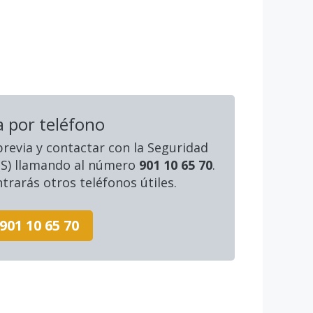
a por teléfono
 previa y contactar con la Seguridad
SS) llamando al número
901 10 65 70
.
rarás otros teléfonos útiles.
901 10 65 70