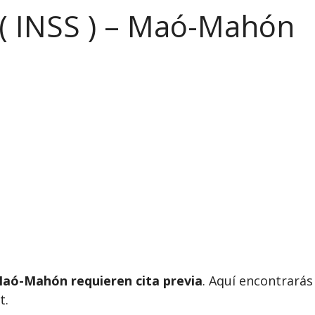
 ( INSS ) – Maó-Mahón
Maó-Mahón requieren cita previa
. Aquí encontrarás
t.