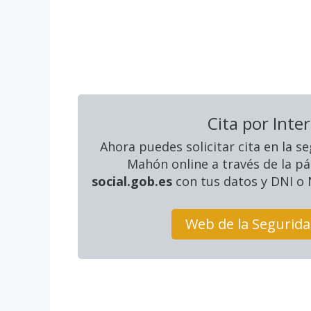
Cita por Inte
Ahora puedes solicitar cita en la se
Mahón online a través de la p
social.gob.es
con tus datos y DNI o N
Web de la Segurida