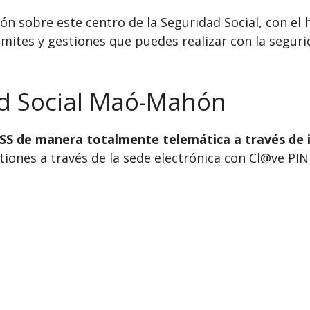
n sobre este centro de la Seguridad Social, con el h
mites y gestiones que puedes realizar con la segurid
ad Social Maó-Mahón
INSS de manera totalmente telemática a través de 
ones a través de la sede electrónica con Cl@ve PIN o