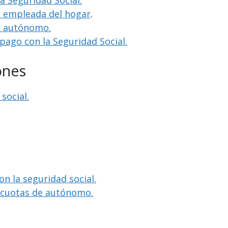
la Seguridad Social.
o empleada del hogar
.
o autónomo.
 pago con la Seguridad Social.
ones
social.
on la seguridad social.
e cuotas de autónomo.