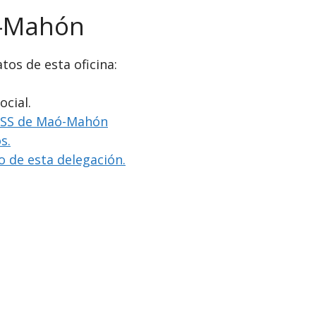
ó-Mahón
tos de esta oficina:
ocial.
 INSS de Maó-Mahón
s.
io de esta delegación.