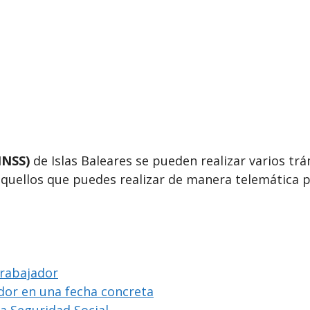
INSS)
de Islas Baleares se pueden realizar varios trá
aquellos que puedes realizar de manera telemática p
trabajador
ador en una fecha concreta