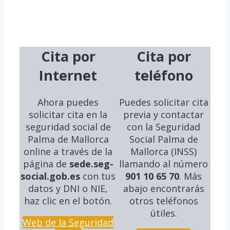
Cita por
Cita por
Internet
teléfono
Ahora puedes
Puedes solicitar cita
solicitar cita en la
previa y contactar
seguridad social
de
con la Seguridad
Palma de Mallorca
Social Palma de
online a través de la
Mallorca (INSS)
página de
sede.seg-
llamando al número
social.gob.es
con tus
901 10 65 70
. Más
datos y DNI o NIE,
abajo encontrarás
haz clic en el botón.
otros teléfonos
útiles.
Web de la Seguridad