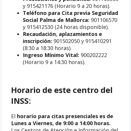
y 915421176 (Horario 9 a 20 horas).
Teléfono para Cita previa Seguridad
Social Palma de Mallorca:
901106570
y 915412530 (24 horas disponible).
Recaudación, aplazamientos e
inscripción:
901502050 y 915410291
(8:30 a 18:30 horas).
Ingreso Mínimo Vital:
900202222
(Horario 9 a 14:30 horas).
Horario de este centro del
INSS:
El
horario para citas presenciales es de
Lunes a Viernes, de 9:00 a 14:00 horas.
Los Centros de Atención e Información del