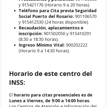
y 915421176 (Horario 9 a 20 horas).
Teléfono para Cita previa Seguridad
Social Puerto del Rosario:
901106570
y 915412530 (24 horas disponible).
Recaudación, aplazamientos e
inscripción:
901502050 y 915410291
(8:30 a 18:30 horas).
Ingreso Mínimo Vital:
900202222
(Horario 9 a 14:30 horas).
Horario de este centro del
INSS:
El
horario para citas presenciales es de
Lunes a Viernes, de 9:00 a 14:00 horas.
Los Centros de Atención e Información del