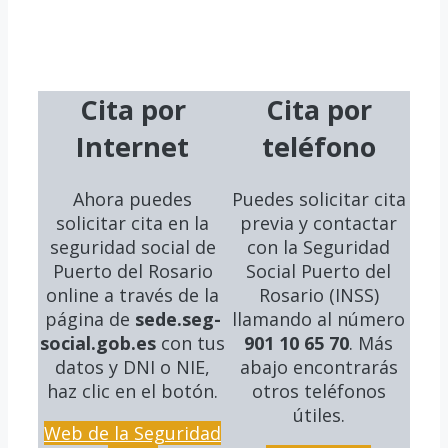
Cita por
Cita por
Internet
teléfono
Ahora puedes
Puedes solicitar cita
solicitar cita en la
previa y contactar
seguridad social
de
con la Seguridad
Puerto del Rosario
Social Puerto del
online a través de la
Rosario (INSS)
página de
sede.seg-
llamando al número
social.gob.es
con tus
901 10 65 70
. Más
datos y DNI o NIE,
abajo encontrarás
haz clic en el botón.
otros teléfonos
útiles.
Web de la Seguridad