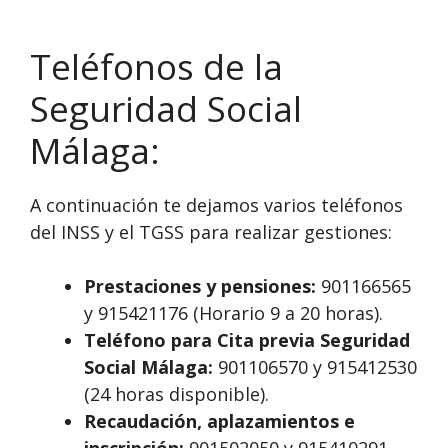
Teléfonos de la
Seguridad Social
Málaga:
A continuación te dejamos varios teléfonos
del INSS y el TGSS para realizar gestiones:
Prestaciones y pensiones:
901166565
y 915421176 (Horario 9 a 20 horas).
Teléfono para Cita previa Seguridad
Social Málaga:
901106570 y 915412530
(24 horas disponible).
Recaudación, aplazamientos e
inscripción:
901502050 y 915410291