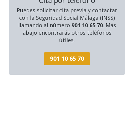
Cita por teléfono
Puedes solicitar cita previa y contactar
con la Seguridad Social Málaga (INSS)
llamando al número
901 10 65 70
. Más
abajo encontrarás otros teléfonos
útiles.
901 10 65 70