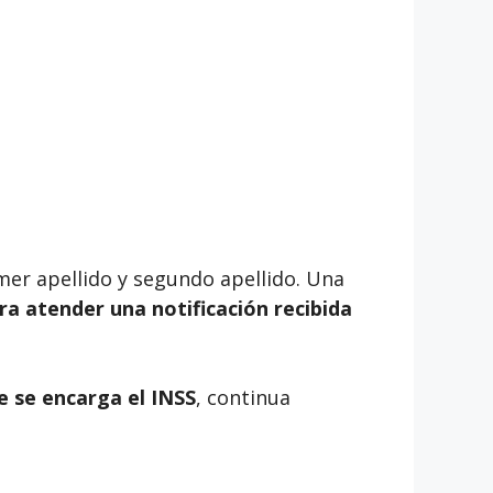
rimer apellido y segundo apellido. Una
ara atender una notificación recibida
e se encarga el INSS
, continua