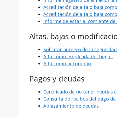
Informe negativo de afiliación a 
Acreditación de alta o baja com
Acreditación de alta o baja com
Informe de estar al corriente de
Altas, bajas o modificaci
Solicitar número de la seguridad 
Alta como empleada del hogar.
Alta como autónomo.
Pagos y deudas
Certificado de no tener deudas c
Consulta de recibos del pago d
Aplazamiento de deudas.