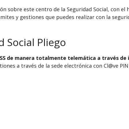
n sobre este centro de la Seguridad Social, con el h
mites y gestiones que puedes realizar con la segurid
d Social Pliego
INSS de manera totalmente telemática a través de 
ones a través de la sede electrónica con Cl@ve PIN o