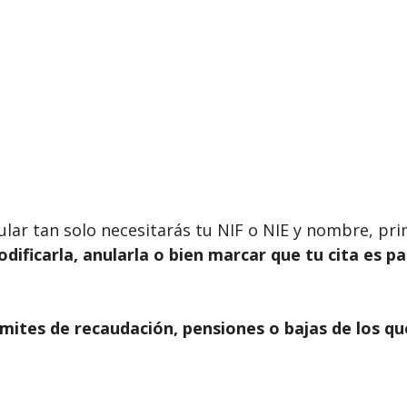
ticular tan solo necesitarás tu NIF o NIE y nombre, p
modificarla, anularla o bien marcar que tu cita es p
mites de recaudación, pensiones o bajas de los qu