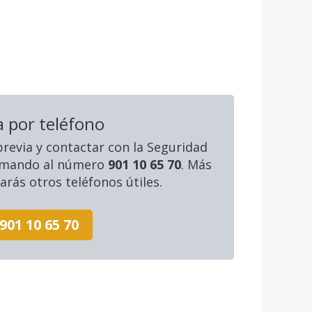
a por teléfono
 previa y contactar con la Seguridad
llamando al número
901 10 65 70
. Más
rás otros teléfonos útiles.
901 10 65 70