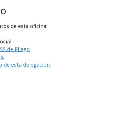
go
tos de esta oficina:
ocial.
NSS de Pliego
s.
io de esta delegación.