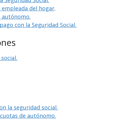
la Seguridad Social.
o empleada del hogar
.
o autónomo.
 pago con la Seguridad Social.
ones
social.
on la seguridad social.
e cuotas de autónomo.