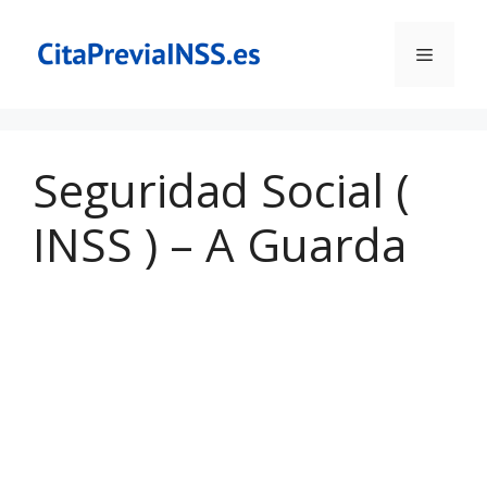
Saltar
al
Menú
contenido
Seguridad Social (
INSS ) – A Guarda