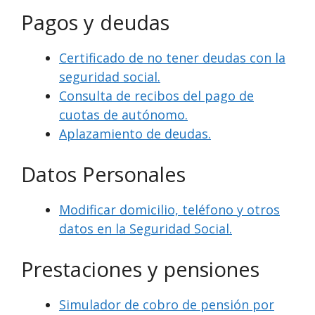
Pagos y deudas
Certificado de no tener deudas con la
seguridad social.
Consulta de recibos del pago de
cuotas de autónomo.
Aplazamiento de deudas.
Datos Personales
Modificar domicilio, teléfono y otros
datos en la Seguridad Social.
Prestaciones y pensiones
Simulador de cobro de pensión por