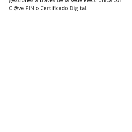
gestiones a través de la sede electrónica con
Cl@ve PIN o Certificado Digital.