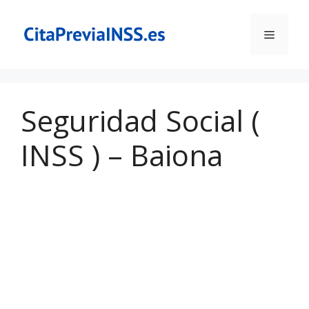
Saltar
al
Menú
contenido
Seguridad Social (
INSS ) – Baiona