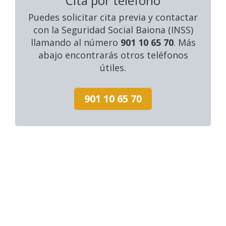
Cita por teléfono
Puedes solicitar cita previa y contactar
con la Seguridad Social Baiona (INSS)
llamando al número
901 10 65 70
. Más
abajo encontrarás otros teléfonos
útiles.
901 10 65 70