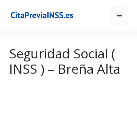
Saltar
al
Menú
contenido
Seguridad Social (
INSS ) – Breña Alta