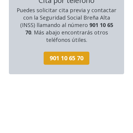
Cita por teléfono
Puedes solicitar cita previa y contactar
con la Seguridad Social Breña Alta
(INSS) llamando al número
901 10 65
70
. Más abajo encontrarás otros
teléfonos útiles.
901 10 65 70