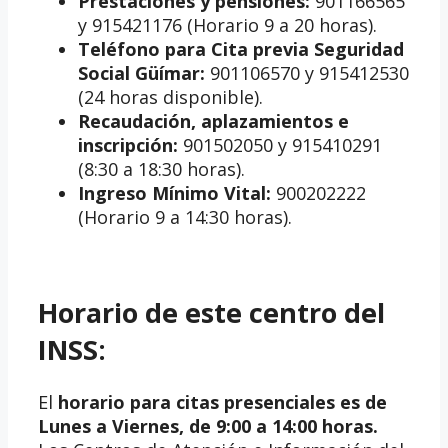
Prestaciones y pensiones:
901166565
y 915421176 (Horario 9 a 20 horas).
Teléfono para Cita previa Seguridad
Social Güímar:
901106570 y 915412530
(24 horas disponible).
Recaudación, aplazamientos e
inscripción:
901502050 y 915410291
(8:30 a 18:30 horas).
Ingreso Mínimo Vital:
900202222
(Horario 9 a 14:30 horas).
Horario de este centro del
INSS:
El
horario para citas presenciales es de
Lunes a Viernes, de 9:00 a 14:00 horas.