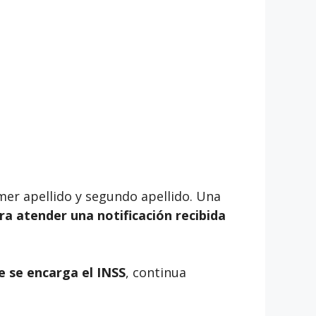
rimer apellido y segundo apellido. Una
ara atender una notificación recibida
e se encarga el INSS
, continua