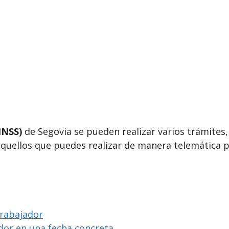
INSS)
de Segovia se pueden realizar varios trámites, 
aquellos que puedes realizar de manera telemática p
trabajador
ador en una fecha concreta