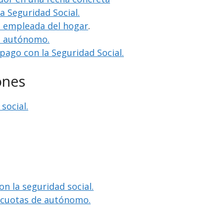
la Seguridad Social.
o empleada del hogar
.
o autónomo.
 pago con la Seguridad Social.
ones
social.
on la seguridad social.
e cuotas de autónomo.