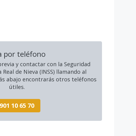
a por teléfono
 previa y contactar con la Seguridad
a Real de Nieva (INSS) llamando al
ás abajo encontrarás otros teléfonos
útiles.
901 10 65 70