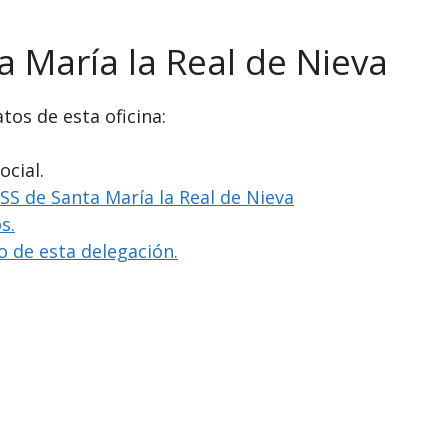
a María la Real de Nieva
tos de esta oficina:
ocial.
NSS de Santa María la Real de Nieva
s.
io de esta delegación.