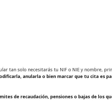
ticular tan solo necesitarás tu NIF o NIE y nombre, p
modificarla, anularla o bien marcar que tu cita es p
mites de recaudación, pensiones o bajas de los qu