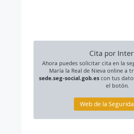
Cita por Inte
Ahora puedes solicitar cita en la se
María la Real de Nieva online a t
sede.seg-social.gob.es
con tus datos
el botón.
Web de la Segurida