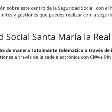
n sobre este centro de la Seguridad Social, con el h
mites y gestiones que puedes realizar con la segurid
d Social Santa María la Real
INSS de manera totalmente telemática a través de 
ones a través de la sede electrónica con Cl@ve PIN o